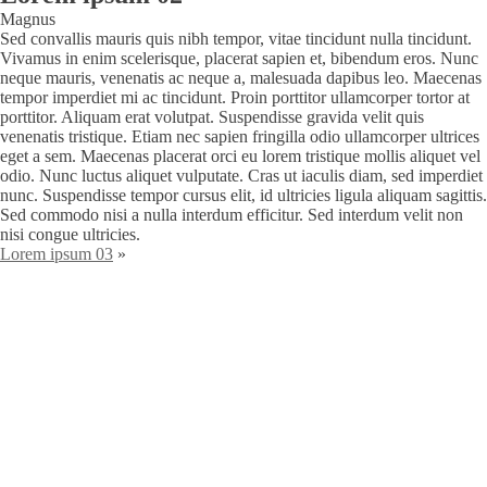
Magnus
Sed convallis mauris quis nibh tempor, vitae tincidunt nulla tincidunt.
Vivamus in enim scelerisque, placerat sapien et, bibendum eros. Nunc
neque mauris, venenatis ac neque a, malesuada dapibus leo. Maecenas
tempor imperdiet mi ac tincidunt. Proin porttitor ullamcorper tortor at
porttitor. Aliquam erat volutpat. Suspendisse gravida velit quis
venenatis tristique. Etiam nec sapien fringilla odio ullamcorper ultrices
eget a sem. Maecenas placerat orci eu lorem tristique mollis aliquet vel
odio. Nunc luctus aliquet vulputate. Cras ut iaculis diam, sed imperdiet
nunc. Suspendisse tempor cursus elit, id ultricies ligula aliquam sagittis.
Sed commodo nisi a nulla interdum efficitur. Sed interdum velit non
nisi congue ultricies.
Lorem ipsum 03
»