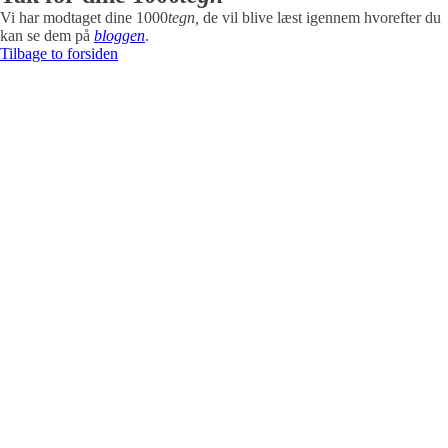
Vi har modtaget dine 1000
tegn,
de vil blive læst igennem hvorefter du
kan se dem på
bloggen
.
Tilbage to forsiden